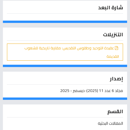
شارة البعد
التنزيلات
عقيدة التوحيد وطقوس التقديس: مقاربة تاريخية للشعوب
القديمة
إصدار
مجلد 6 عدد 11 (2025): ديسمبر - 2025
القسم
المقالات البحثية