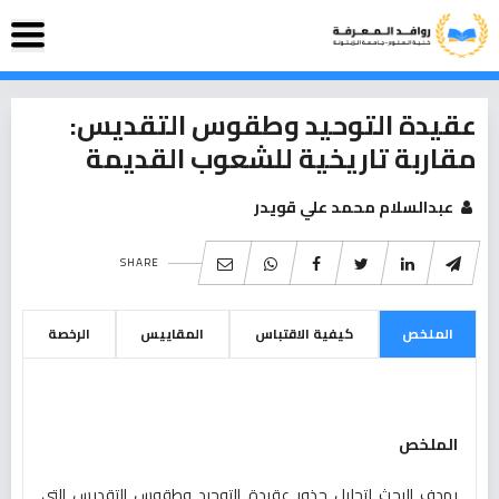
عقيدة التوحيد وطقوس التقديس:
مقاربة تاريخية للشعوب القديمة
عبدالسلام محمد علي قويدر
SHARE
الملخص
كيفية الاقتباس
المقاييس
الرخصة
الملخص
يهدف البحث لتحليل جذور عقيدة التوحيد وطقوس التقديس التي