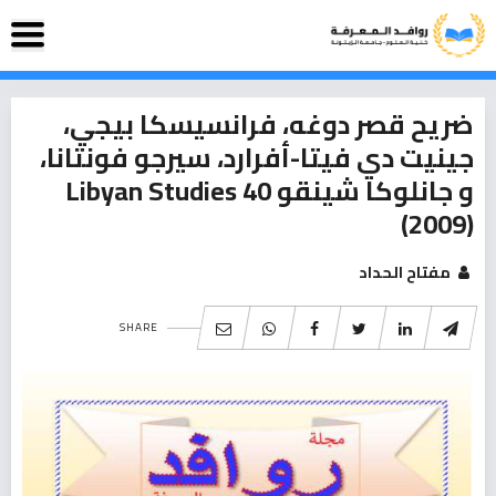
ضريح قصر دوغه، فرانسيسكا بيجي،
جينيت دي فيتا-أفرارد، سيرجو فونتانا،
و جانلوكا شينقو Libyan Studies 40
(2009)
مفتاح الحداد
SHARE