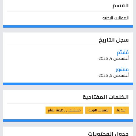
القسم
المقالات البحثية
سجل التاريخ
مُقَدَّم
أغسطس 4, 2025
منشور
أغسطس 5, 2025
الكلمات المفتاحية
البكتريا،
المسالك البولية،
مستشفى ترهونة العام
جدول المحتويات