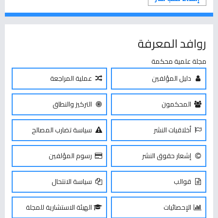
روافد المعرفة
مجلة علمية محكمة
دليل المؤلفين
عملية المراجعة
المحكمون
التركيز والنطاق
أخلاقيات النشر
سياسة تضارب المصالح
إشعار حقوق النشر
رسوم المؤلفين
قوالب
سياسة الانتحال
الإحصائيات
الهيئة الاستشارية للمجلة