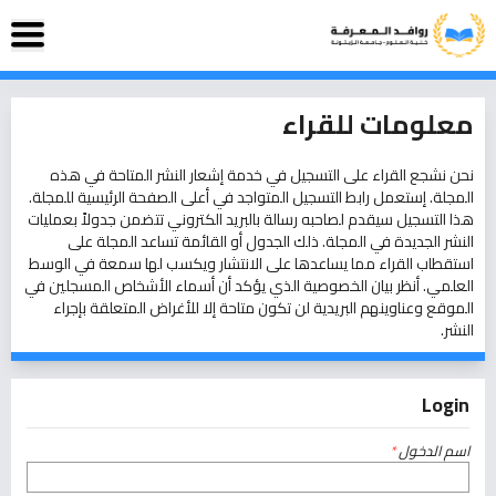
معلومات للقراء
نحن نشجع القراء على التسجيل في خدمة إشعار النشر المتاحة في هذه
المجلة. إستعمل
رابط التسجيل
المتواجد في أعلى الصفحة الرئيسية للمجلة.
هذا التسجيل سيقدم لصاحبه رسالة بالبريد الكتروني تتضمن جدولاً بعمليات
النشر الجديدة في المجلة. ذلك الجدول أو القائمة تساعد المجلة على
استقطاب القراء مما يساعدها على الانتشار ويكسب لها سمعة في الوسط
العلمي. أنظر
بيان الخصوصية
الذي يؤكد أن أسماء الأشخاص المسجلين في
الموقع وعناوينهم البريدية لن تكون متاحة إلا للأغراض المتعلقة بإجراء
النشر.
Login
اسم الدخول
*