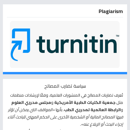
Plagiarism
سياسة تضارب المصالح
تُعرف تضاربات المصالح في المنشورات العلمية، وفقًا لإرشادات منظمات
مثل
جمعية الكليات الطبية الأمريكية
و
مجلس محرري العلوم
و
الرابطة العالمية لمحرري الطب
، بأنها
«المواقف التي يمكن أن تؤثر
فيها المصالح المالية أو الشخصية الأخرى على الحكم المهني للباحث أثناء
إجراء البحث أو الإبلاغ عنه»
.