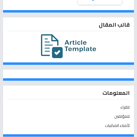
قالب المقال
المعلومات
للقراء
للمؤلفين
لأمناء المكتبات