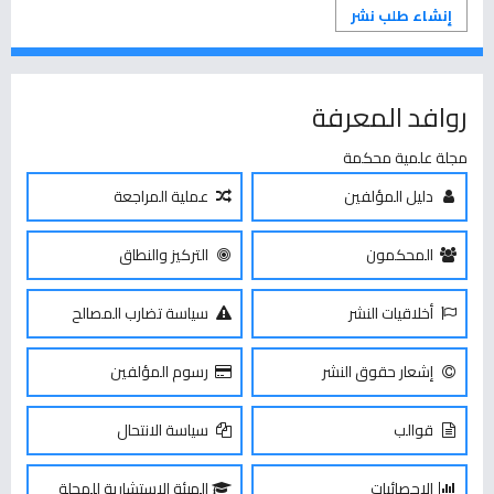
إنشاء طلب نشر
روافد المعرفة
مجلة علمية محكمة
دليل المؤلفين
عملية المراجعة
المحكمون
التركيز والنطاق
أخلاقيات النشر
سياسة تضارب المصالح
إشعار حقوق النشر
رسوم المؤلفين
قوالب
سياسة الانتحال
الإحصائيات
الهيئة الاستشارية للمجلة