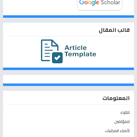
قالب المقال
المعلومات
للقراء
للمؤلفين
لأمناء المكتبات