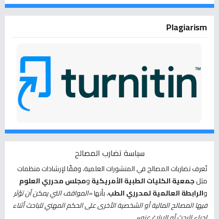
Plagiarism
سياسة تضارب المصالح
تُعرف تضاربات المصالح في المنشورات العلمية، وفقًا لإرشادات منظمات
مثل
جمعية الكليات الطبية الأمريكية
و
مجلس محرري العلوم
و
الرابطة العالمية لمحرري الطب
، بأنها
«المواقف التي يمكن أن تؤثر
فيها المصالح المالية أو الشخصية الأخرى على الحكم المهني للباحث أثناء
إجراء البحث أو الإبلاغ عنه»
.