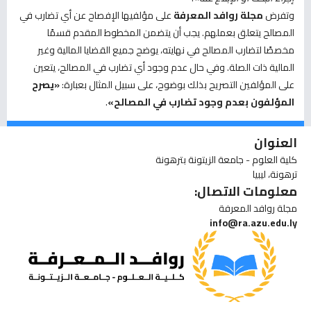
وتفرض
مجلة روافد المعرفة
على مؤلفيها الإفصاح عن أي تضارب في
المصالح يتعلق بعملهم. يجب أن يتضمن المخطوط المقدم قسمًا
مخصصًا لتضارب المصالح في نهايته، يوضح جميع القضايا المالية وغير
المالية ذات الصلة. وفي حال عدم وجود أي تضارب في المصالح، يتعين
على المؤلفين التصريح بذلك بوضوح، على سبيل المثال بعبارة:
«يصرح
المؤلفون بعدم وجود تضارب في المصالح»
.
العنوان
كلية العلوم - جامعة الزيتونة بترهونة
ترهونة، ليبيا
معلومات الاتصال:
مجلة روافد المعرفة
info@ra.azu.edu.ly