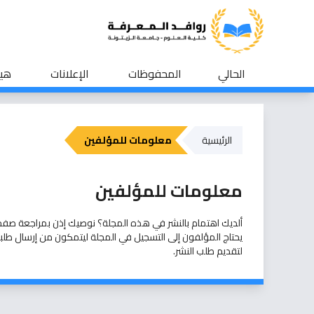
الحالي
المحفوظات
الإعلانات
هيئ
الرئيسية
معلومات للمؤلفين
معلومات للمؤلفين
ألديك اهتمام بالنشر في هذه المجلة؟ نوصيك إذن بمراجعة صف
يحتاج المؤلفون إلى
التسجيل
في المجلة ليتمكون من إرسال طلبات
لتقديم طلب النشر.