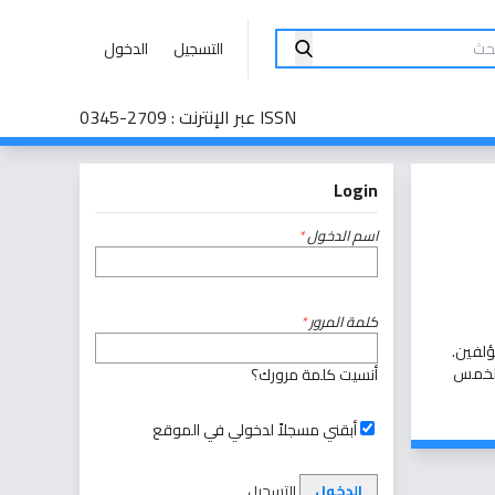
التسجيل
الدخول
ISSN عبر الإنترنت : 2709-0345
Login
اسم الدخول
*
كلمة المرور
*
ؤلفين
.
الخمس
أنسيت كلمة مرورك؟
أبقني مسجلاً لدخولي في الموقع
الدخول
التسجيل