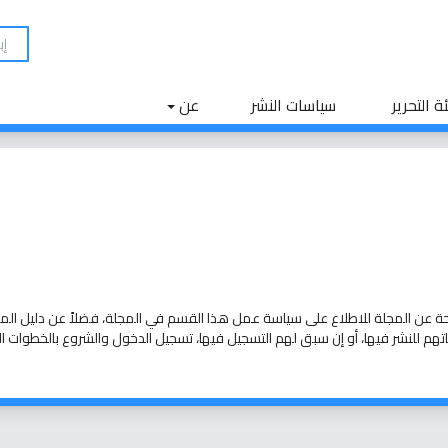
ة التحرير
سياسات النشر
عن
حة
عن المجلة
للاطلاع على سياسة عمل هذا القسم في المجلة، فضلاً عن
دليل الم
هم للنشر فيها، أو إن سبق لهم التسجيل فيها،
تسجيل الدخول
والشروع بالخطوات 