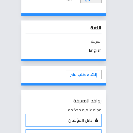
اللغة
العربية
English
إنشاء طلب نشر
روافد المعرفة
مجلة علمية محكمة
دليل المؤلفين