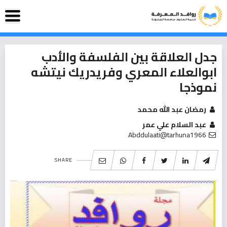
جدل العلاقة بين الفلسفة والأدب
ابوالعلاء المعري وفريدريك نيتشه
نموذجا
رمضان عبد الله محمد
عبد السلام علي عمر
Abddulaati@tarhuna1966
SHARE