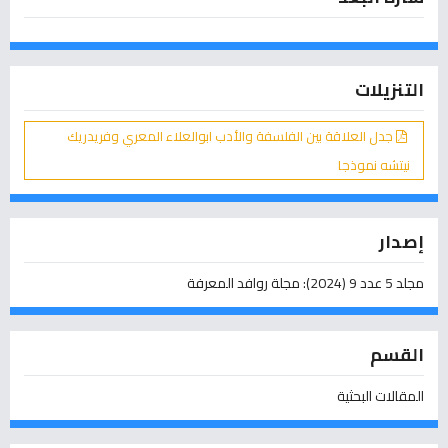
التنزيلات
جدل العلاقة بين الفلسفة والأدب ابوالعلاء المعري وفريدريك
نيتشه نموذجا
إصدار
مجلد 5 عدد 9 (2024): مجلة روافد المعرفة
القسم
المقالات البحثية