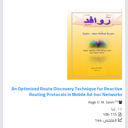
An Optimized Route Discovery Technique for Reactive
Routing Protocols in Mobile Ad-hoc Networks
(1)
Ragb O. M. Saleh
(1) , ليبيا
106-115
الملخص: 144