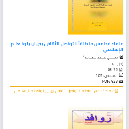
علماء غدامس منطلقاً للتواصل الثقافي بين ليبيا والعالم
الإسلامي
(1)
إصــــلاح محمـد حمــودة
(1) , ليبيا
63-75
الملخص: 105
PDF: 433
علماء غدامس منطلقاً للتواصل الثقافي بين ليبيا والعالم الإسلامي