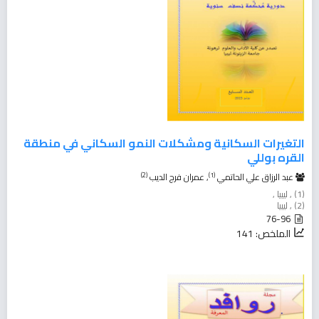
التغيرات السكانية ومشكلات النمو السكاني في منطقة
القره بوللي
(2)
(1)
عبد الرزاق علي الحاتمي
, عمران فرج الديب
(1) , ليبيا ,
(2) , ليبيا
76-96
الملخص: 141