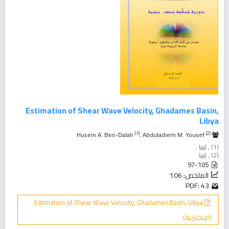
Estimation of Shear Wave Velocity, Ghadames Basin,
Libya
(1)
(2)
, Abduladiem M. Yousef
Husein A. Ben-Dalah
(1) , ليبيا ,
(2) , ليبيا
97-105
الملخص: 106
PDF: 43
Estimation of Shear Wave Velocity, Ghadames Basin, Libya
(الإنجليزية)