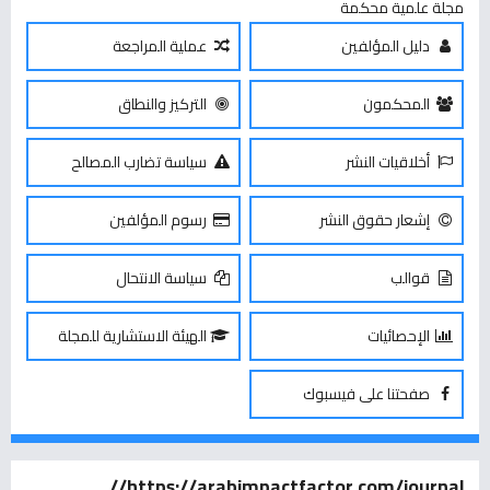
مجلة علمية محكمة
دليل المؤلفين
عملية المراجعة
المحكمون
التركيز والنطاق
أخلاقيات النشر
سياسة تضارب المصالح
إشعار حقوق النشر
رسوم المؤلفين
قوالب
سياسة الانتحال
الإحصائيات
الهيئة الاستشارية للمجلة
صفحتنا على فيسبوك
https://arabimpactfactor.com/journal//