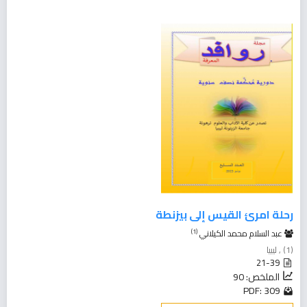
رحلة امرئ القيس إلى بيزنطة
(1)
عبد السلام محمد الكيلاني
(1) , ليبيا
21-39
الملخص: 90
PDF: 309