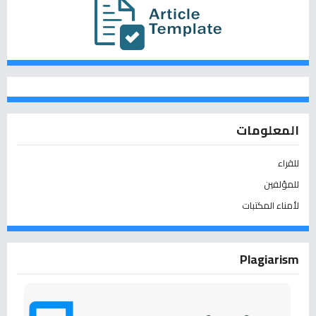
المعلومات
للقراء
للمؤلفين
لأمناء المكتبات
Plagiarism