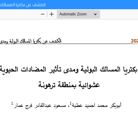
الكشف عن بكتريا المسالك ال