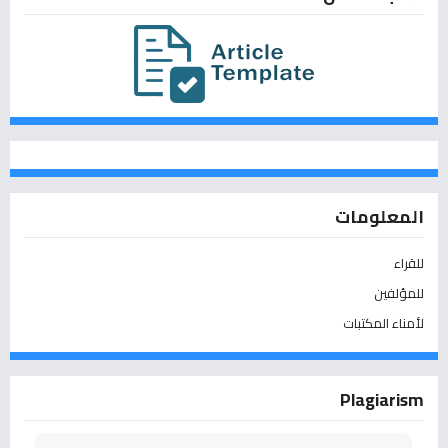
المعلومات
للقراء
للمؤلفين
لأمناء المكتبات
Plagiarism