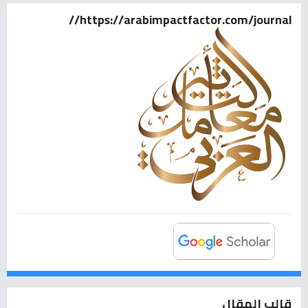
https://arabimpactfactor.com/journal//
قالب المقال