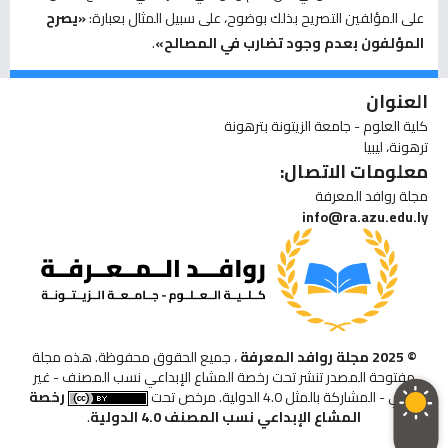
على المؤلفين التصريح بذلك بوضوح، على سبيل المثال بعبارة:
«يصرح
المؤلفون بعدم وجود تضارب في المصالح»
.
العنوان
كلية العلوم - جامعة الزيتونة بترهونة
ترهونة، ليبيا
معلومات الاتصال:
مجلة روافد المعرفة
info@ra.azu.edu.ly
© 2025 مجلة روافد المعرفة
، جميع الحقوق محفوظة. هذه مجلة
مفتوحة المصدر تنشر تحت رخصة المشاع الإبداعي نسب المصنف - غير
تجاري - المشاركة بالمثل 4.0 الدولية. مرخص تحت
رخصة
المشاع الإبداعي نسب المصنف 4.0 الدولية
.