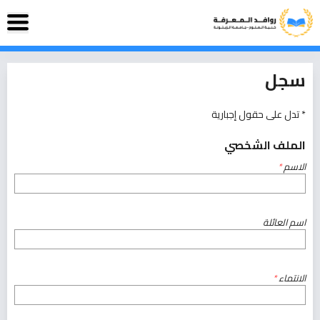
سجل
* تدل على حقول إجبارية
الملف الشخصي
الاسم
*
اسم العائلة
الانتماء
*