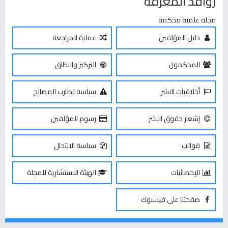
روافد المعرفة
مجلة علمية محكمة
دليل المؤلفين
عملية المراجعة
المحكمون
التركيز والنطاق
أخلاقيات النشر
سياسة تضارب المصالح
إشعار حقوق النشر
رسوم المؤلفين
قوالب
سياسة الانتحال
الإحصائيات
الهيئة الاستشارية للمجلة
صفحتنا على فيسبوك