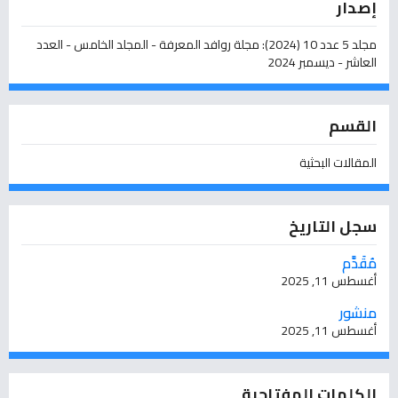
إصدار
مجلد 5 عدد 10 (2024): مجلة روافد المعرفة - المجلد الخامس - العدد
العاشر - ديسمبر 2024
القسم
المقالات البحثية
سجل التاريخ
مُقَدَّم
أغسطس 11, 2025
منشور
أغسطس 11, 2025
الكلمات المفتاحية