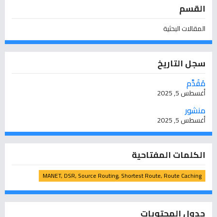
القسم
المقالات البحثية
سجل التاريخ
مُقَدَّم
أغسطس 5, 2025
منشور
أغسطس 5, 2025
الكلمات المفتاحية
MANET, DSR, Source Routing, Shortest Route, Route Caching
جدول المحتويات