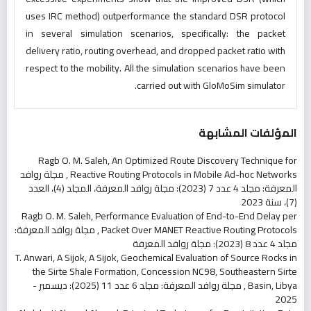
uses IRC method) outperformance the standard DSR protocol
in several simulation scenarios, specifically: the packet
delivery ratio, routing overhead, and dropped packet ratio with
respect to the mobility. All the simulation scenarios have been
carried out with GloMoSim simulator.
المؤلفات المشابهة
Ragb O. M. Saleh,
An Optimized Route Discovery Technique for
Reactive Routing Protocols in Mobile Ad-hoc Networks
,
مجلة روافد
المعرفة: مجلد 4 عدد 7 (2023): مجلة روافد المعرفة، المجلد (4)، العدد
(7)، سنة 2023
Ragb O. M. Saleh,
Performance Evaluation of End-to-End Delay per
Packet Over MANET Reactive Routing Protocols
,
مجلة روافد المعرفة:
مجلد 4 عدد 8 (2023): مجلة روافد المعرفة
T. Anwari, A Sijok, A Sijok,
Geochemical Evaluation of Source Rocks in
the Sirte Shale Formation, Concession NC98, Southeastern Sirte
Basin, Libya
,
مجلة روافد المعرفة: مجلد 6 عدد 11 (2025): ديسمبر -
2025