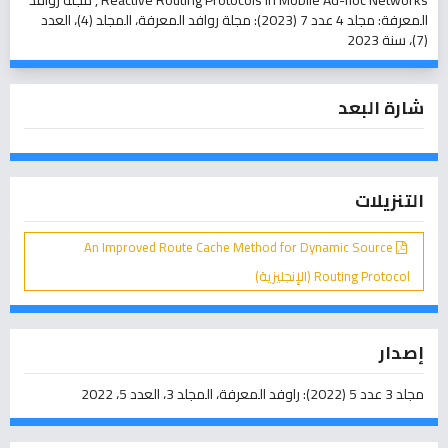
Reactive Routing Protocols in Mobile Ad-hoc Networks
,
مجلة روافد
المعرفة: مجلد 4 عدد 7 (2023): مجلة روافد المعرفة، المجلد (4)، العدد
(7)، سنة 2023
شارة البعد
التنزيلات
An Improved Route Cache Method for Dynamic Source
Routing Protocol (الإنجليزية)
إصدار
مجلد 3 عدد 5 (2022): راوفد المعرفة، المجلد 3، العدد 5، 2022