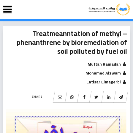
Treatmeanntation of methyl –
phenanthrene by bioremediation of
soil polluted by fuel oil
Muftah Ramadan
Mohamed Alzwam
Entisar Elmagerbi
SHARE