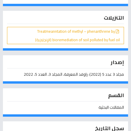
التنزيلات
Treatmeanntation of methyl – phenanthrene by
bioremediation of soil polluted by fuel oil (الإنجليزية)
إصدار
مجلد 3 عدد 5 (2022): راوفد المعرفة، المجلد 3، العدد 5، 2022
القسم
المقالات البحثية
سجل التاريخ