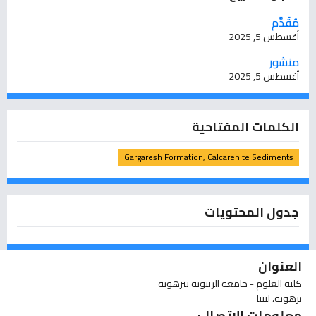
مُقَدَّم
أغسطس 5, 2025
منشور
أغسطس 5, 2025
الكلمات المفتاحية
Gargaresh Formation, Calcarenite Sediments
جدول المحتويات
العنوان
كلية العلوم - جامعة الزيتونة بترهونة
ترهونة، ليبيا
معلومات الاتصال: