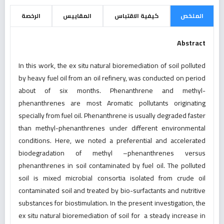
الملخص
كيفية الاقتباس
المقاييس
الرخصة
Abstract
In this work, the ex situ natural bioremediation of soil polluted
by heavy fuel oil from an oil refinery, was conducted on period
about of six months. Phenanthrene and methyl-
phenanthrenes are most Aromatic pollutants originating
specially from fuel oil. Phenanthrene is usually degraded faster
than methyl-phenanthrenes under different environmental
conditions. Here, we noted a preferential and accelerated
biodegradation of methyl –phenanthrenes versus
phenanthrenes in soil contaminated by fuel oil. The polluted
soil is mixed microbial consortia isolated from crude oil
contaminated soil and treated by bio-surfactants and nutritive
substances for biostimulation. In the present investigation, the
ex situ natural bioremediation of soil for a steady increase in