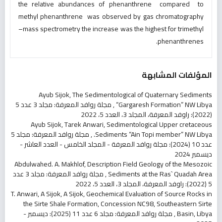
the relative abundances of phenanthrene compared to
methyl phenanthrene was observed by gas chromatography
–mass spectrometry the increase was the highest for trimethyl
phenanthrenes.
المؤلفات المشابهة
Ayub Sijok,
The Sedimentological of Quaternary Sediments
“Gargaresh Formation” NW Libya
,
مجلة روافد المعرفة: مجلد 3 عدد 5
(2022): راوفد المعرفة، المجلد 3، العدد 5، 2022
Ayub Sijok, Tarek Anwari,
Sedimentological Upper cretaceous
Sediments “Ain Topi member” NW Libya.
,
مجلة روافد المعرفة: مجلد 5
عدد 10 (2024): مجلة روافد المعرفة - المجلد الخامس - العدد العاشر -
ديسمبر 2024
Abdulwahed. A. Makhlof,
Description Field Geology of the Mesozoic
Sediments at the Ras` Quadah Area
,
مجلة روافد المعرفة: مجلد 3 عدد
5 (2022): راوفد المعرفة، المجلد 3، العدد 5، 2022
T. Anwari, A Sijok, A Sijok,
Geochemical Evaluation of Source Rocks in
the Sirte Shale Formation, Concession NC98, Southeastern Sirte
Basin, Libya
,
مجلة روافد المعرفة: مجلد 6 عدد 11 (2025): ديسمبر -