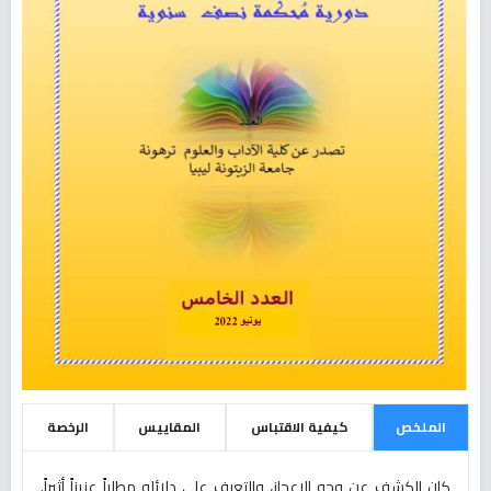
الملخص
كيفية الاقتباس
المقاييس
الرخصة
كان الكشف عن وجه الإعجاز، والتعرف على دلائله مطلباً عزيزاً أثيراً.