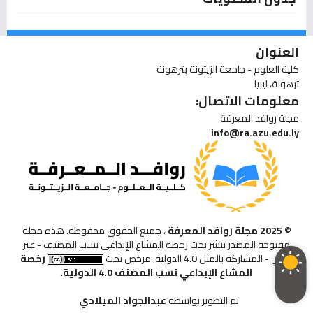
العنوان
كلية العلوم - جامعة الزيتونة بترهونة
ترهونة، ليبيا
معلومات الاتصال:
مجلة روافد المعرفة
info@ra.azu.edu.ly
© 2025 مجلة روافد المعرفة
، جميع الحقوق محفوظة. هذه مجلة
مفتوحة المصدر تنشر تحت رخصة المشاع الإبداعي نسب المصنف - غير
تجاري - المشاركة بالمثل 4.0 الدولية. مرخص تحت
رخصة
المشاع الإبداعي نسب المصنف 4.0 الدولية
.
تم التطوير بواسطة
عبدالجواد الميلادي