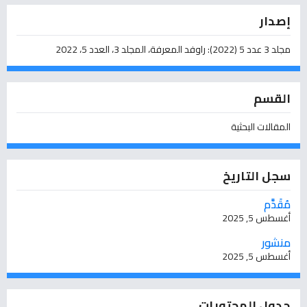
إصدار
مجلد 3 عدد 5 (2022): راوفد المعرفة، المجلد 3، العدد 5، 2022
القسم
المقالات البحثية
سجل التاريخ
مُقَدَّم
أغسطس 5, 2025
منشور
أغسطس 5, 2025
جدول المحتويات