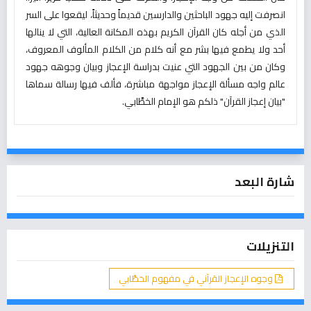
انصرفت إليه جهود الباحثين والدارسين قديماً وحديثاً، ليقعوا على السر
الذي من أجله كان القرآن الكريم بهذه المكانة العالية، التي لا ينالها
أحد ولا يطمع فيها بشر مع أنه كلام من الكلام المألوف المعروف،
وكان من بين الجهود التي عنيت بدراسة الإعجاز وبيان وجوهه جهود
عالم واجه مسألة الإعجاز مواجهة مباشرة، فألف فيها رسالة سماها
"بيان إعجاز القرآن" ذلكم هو الإمام الخطَّابي.
شارة البعد
التنزيلات
وجوه الإعجاز القرآني في مفهوم الخطَّابي