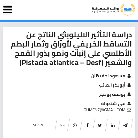
دراسة التأثير الاليلوبثي الناتج عن
التساقط الخريفي لأوراق وثمار البطم
الأطلسي على إنبات ونمو بذور القمح
والشعير (Pistacia atlantica – Desf)
مسعود احفيظان
أبوبكر العائب
يوسف بوحجر
علي شندولة
GUMEN7@GMAIL.COM
SHARE