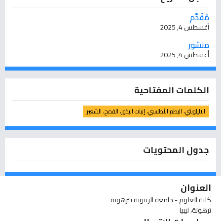
مُقَدَّم
أغسطس 4, 2025
منشور
أغسطس 4, 2025
الكلمات المفتاحية
الاليلوبثي، البطم الأطلسي، إنبات البذور، القمح، الشعير
جدول المحتويات
العنوان
كلية العلوم - جامعة الزيتونة بترهونة
ترهونة، ليبيا