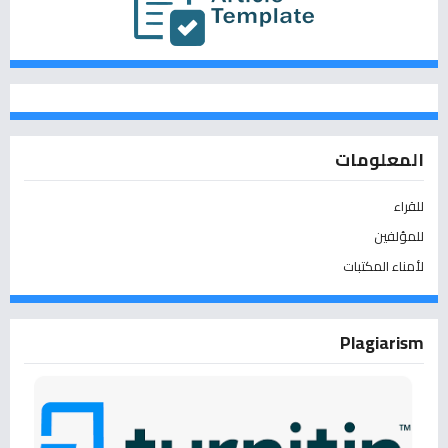
المعلومات
للقراء
للمؤلفين
لأمناء المكتبات
Plagiarism