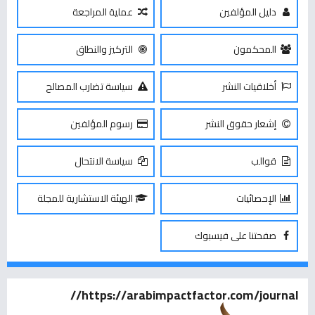
دليل المؤلفين
عملية المراجعة
المحكمون
التركيز والنطاق
أخلاقيات النشر
سياسة تضارب المصالح
إشعار حقوق النشر
رسوم المؤلفين
قوالب
سياسة الانتحال
الإحصائيات
الهيئة الاستشارية للمجلة
صفحتنا على فيسبوك
https://arabimpactfactor.com/journal//