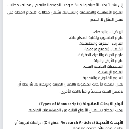
إلى نشر الأبحاث الأصيلة والمبتكرة وذات الجودة العالية في مختلف مجالات
العلوم الأساسية والتطبيقية والانسانية. تشمل مجالات اهتمام المجلة على
سبيل المثال لا الحصر:
الرياضيات والإحصاء.
علوم الحاسوب وتقنية المعلومات.
الفيزياء (النظرية والتطبيقية).
الكيمياء (بجميع فروعها).
علوم الحياة والأحياء الدقيقة.
علوم الأرض والبيئة.
التخصصات العلمية البينية.
العلوم الإنسانية.
العلوم القانونية والشرعية.
تقبل المجلة الأبحاث المكتوبة باللغتين العربية والإنجليزية، شريطة أن
يتضمن البحث ملخصاً وافياً باللغة الأخرى.
أنواع الأبحاث المقبولة
(Types of Manuscripts)
ترحب المجلة باستقبال الأنواع التالية من المساهمات العلمية:
الأبحاث الأصيلة
(Original Research Articles):
دراسات تجريبية أو
نظرية تقدم نتائج جديدة ومهمة.