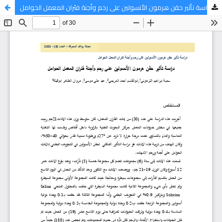
دراسة تأثير حقن هرمون الأنسولين على رحم وأجنة فئران المعمل الحوامل