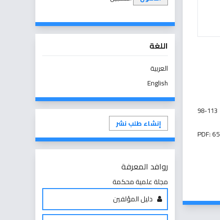
اللغة
العربية
English
98-113
إنشاء طلب نشر
PDF: 65
روافد المعرفة
مجلة علمية محكمة
دليل المؤلفين