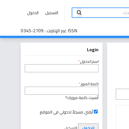
التسجيل
الدخول
ISSN عبر الإنترنت : 2709-0345
Login
اسم الدخول
*
كلمة المرور
*
أنسيت كلمة مرورك؟
أبقني مسجلاً لدخولي في الموقع
الدخول
التسجيل