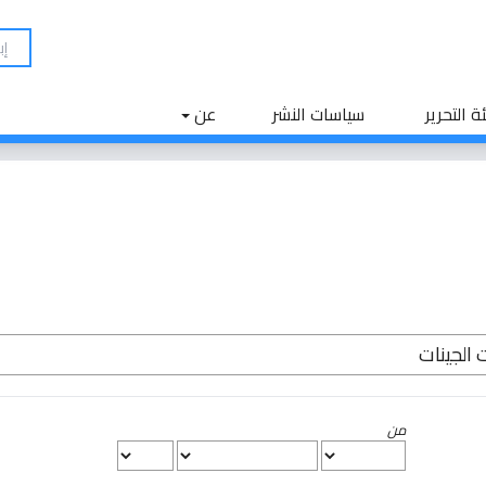
ة التحرير
سياسات النشر
عن
من