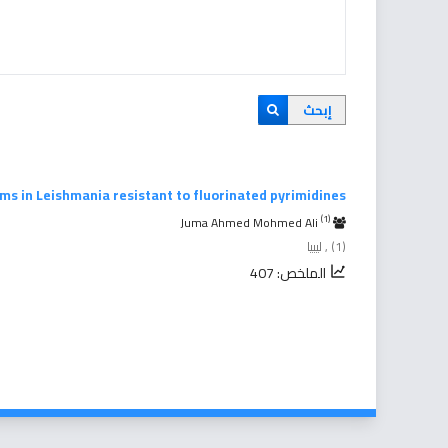
إبحث
ms in Leishmania resistant to fluorinated pyrimidines
(1)
Juma Ahmed Mohmed Ali
(1) , ليبيا
الملخص: 407
1 - 1 من 1 فقرة