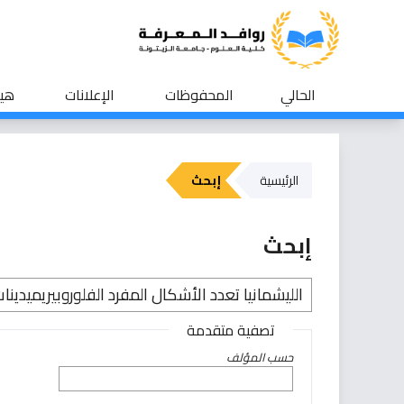
الحالي
المحفوظات
الإعلانات
هيئ
الرئيسية
إبحث
إبحث
تصفية متقدمة
حسب المؤلف