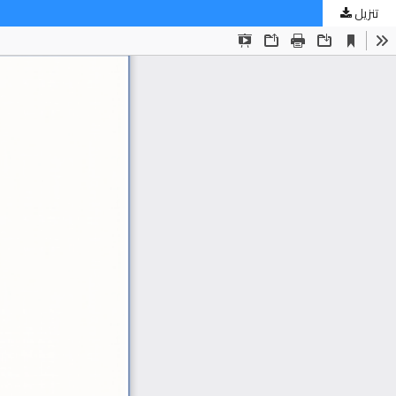
تنزيل