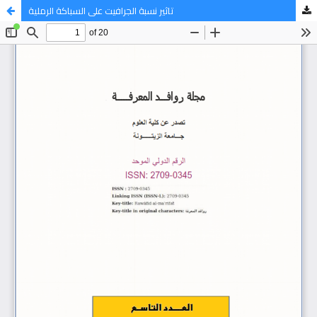
تاثير نسبة الجرافيت على السباكة الرملية