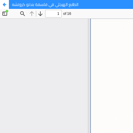
الطابع الهيجلي في فلسفة بندتو كروتشه